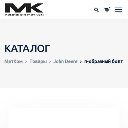
КАТАЛОГ
МетКом
Товары
John Deere
п-образный болт