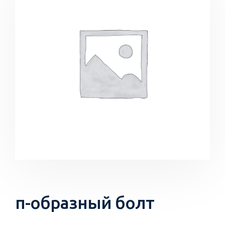
п-образный болт