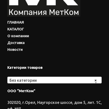
ГЛАВНАЯ
КАТАЛОГ
О компании
Доставка
Новости
Категории товаров
Без категории
×
ООО “МетКом”
302020, г.Орел, Наугорское шоссе, дом 5, лит. 1С,
оф. №5