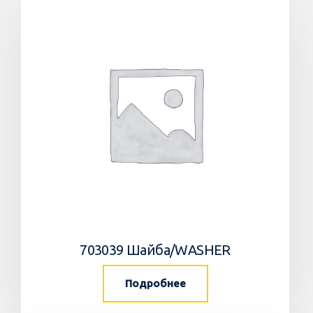
703039 Шайба/WASHER
Подробнее