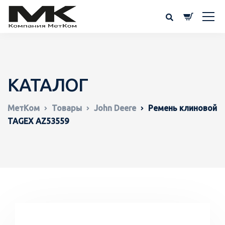
КАТАЛОГ
МетКом
Товары
John Deere
Ремень клиновой
TAGEX AZ53559