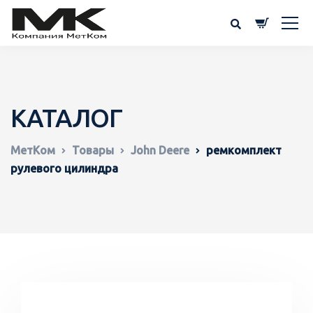
КАТАЛОГ
МетКом
Товары
John Deere
ремкомплект
рулевого цилиндра