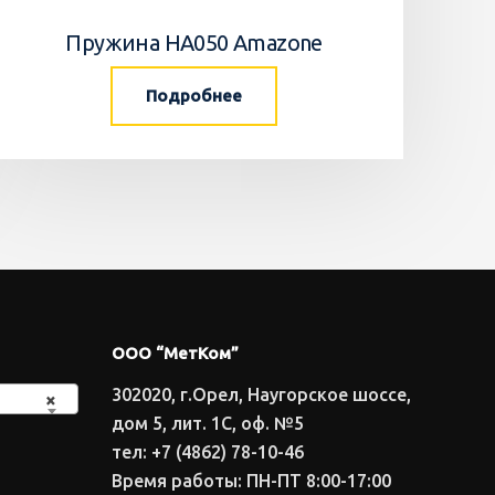
Пружина HA050 Amazone
Подробнее
ООО “МетКом”
302020, г.Орел, Наугорское шоссе,
×
дом 5, лит. 1С, оф. №5
тел: +7 (4862) 78-10-46
Время работы: ПН-ПТ 8:00-17:00