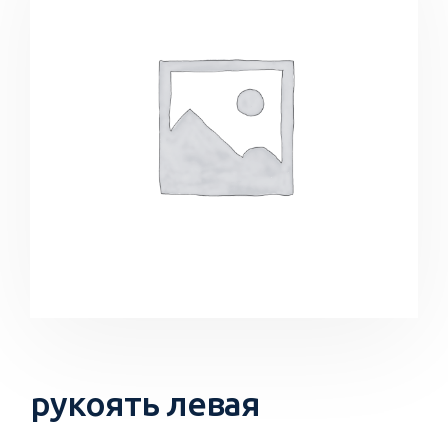
рукоять левая