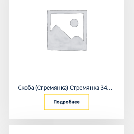
Скоба (Стремянка) Стремянка 34033502 Horsch
Подробнее