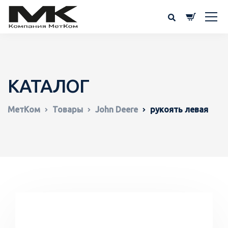
КАТАЛОГ
МетКом
Товары
John Deere
рукоять левая