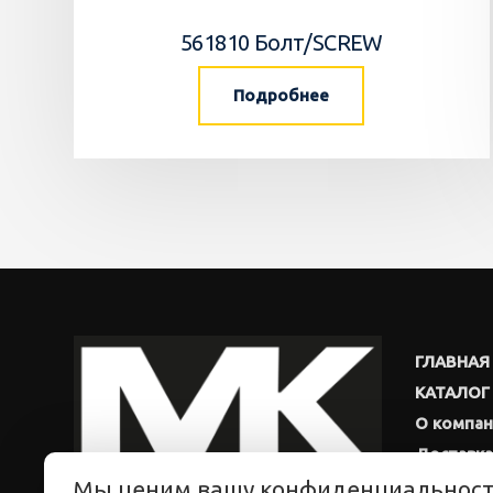
561810 Болт/SCREW
Подробнее
ГЛАВНАЯ
КАТАЛОГ
О компа
Доставка
Мы ценим вашу конфиденциальнос
Новости