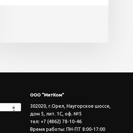
ООО “МетКом”
302020, г.Орел, Наугорское шоссе,
×
дом 5, лит. 1С, оф. №5
тел: +7 (4862) 78-10-46
Время работы: ПН-ПТ 8:00-17:00