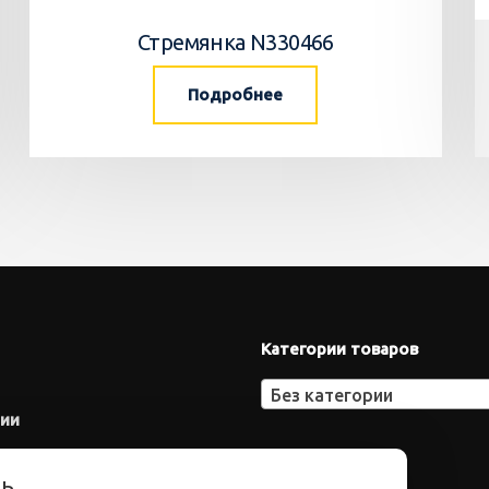
Стремянка N330466
Подробнее
Категории товаров
Без категории
нии
ть