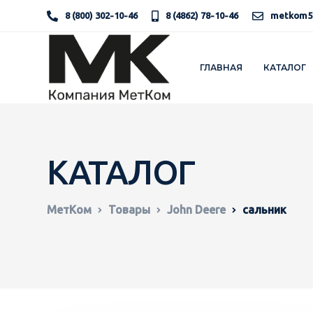
8 (800) 302-10-46
8 (4862) 78-10-46
metkom5
ГЛАВНАЯ
КАТАЛОГ
КАТАЛОГ
МетКом
Товары
John Deere
сальник