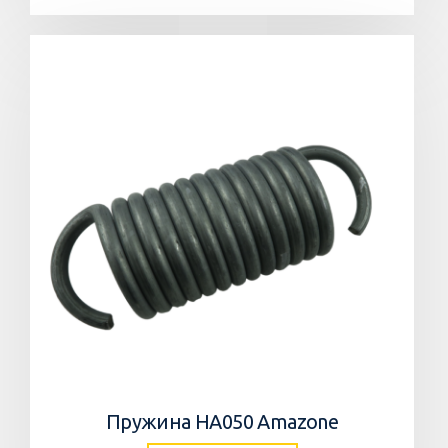
Пружина HA050 Amazone