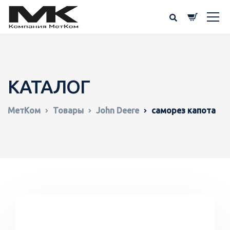
КАТАЛОГ
МетКом
Товары
John Deere
саморез капота