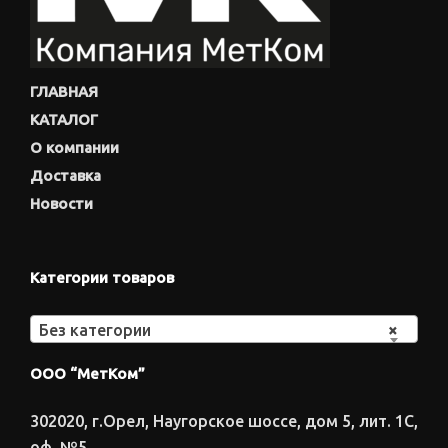
ГЛАВНАЯ
КАТАЛОГ
О компании
Доставка
Новости
Категории товаров
Без категории
×
ООО “МетКом”
302020, г.Орел, Наугорское шоссе, дом 5, лит. 1С,
оф. №5