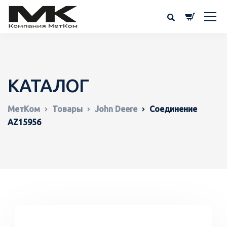
КАТАЛОГ
МетКом
Товары
John Deere
Соединение
AZ15956