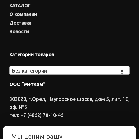
КАТАЛОГ
О компании
Доставка
Новости
Категории товаров
Без категории
×
ООО “МетКом”
302020, г.Орел, Наугорское шоссе, дом 5, лит. 1С,
оф. №5
тел: +7 (4862) 78-10-46
Время работы: ПН-ПТ 8:00-17:00
Мы ценим вашу