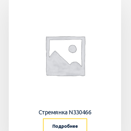
Стремянка N330466
Подробнее