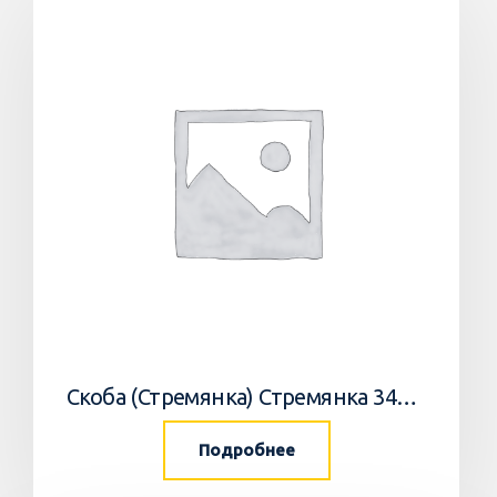
Скоба (Стремянка) Стремянка 34033502 Horsch
Подробнее