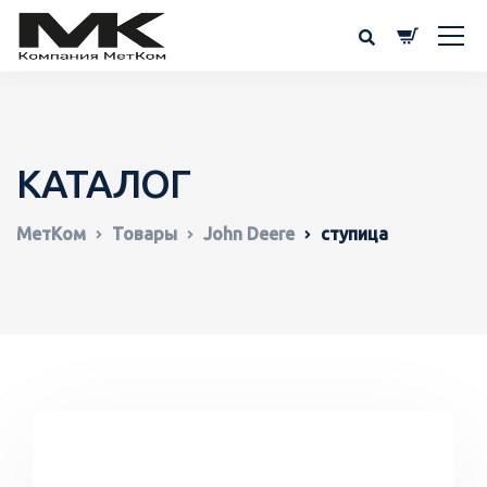
КАТАЛОГ
МетКом
Товары
John Deere
ступица