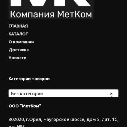
ГЛАВНАЯ
КАТАЛОГ
О компании
Доставка
Новости
Категории товаров
Без категории
×
ООО “МетКом”
302020, г.Орел, Наугорское шоссе, дом 5, лит. 1С,
оф. №5