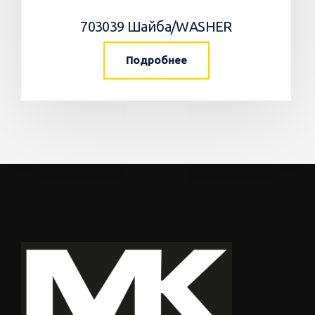
703039 Шайба/WASHER
Подробнее