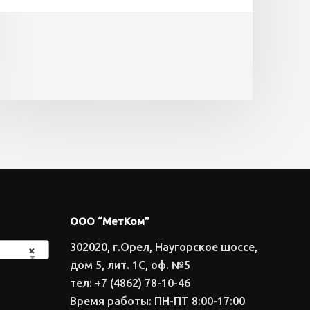
ООО “МетКом”
302020, г.Орел, Наугорское шоссе,
×
дом 5, лит. 1С, оф. №5
тел: +7 (4862) 78-10-46
Время работы: ПН-ПТ 8:00-17:00