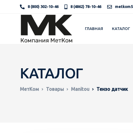
8 (800) 302-10-46
8 (4862) 78-10-46
metkom5
ГЛАВНАЯ
КАТАЛОГ
КАТАЛОГ
МетКом
Товары
Manitou
Тензо датчик