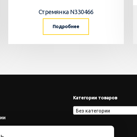
Стремянка N330466
Подробнее
Категории товаров
Без категории
нии
ть