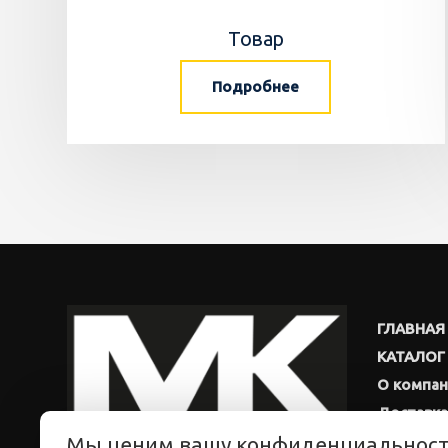
Товар
Подробнее
ГЛАВНАЯ
КАТАЛОГ
О компа
Доставка
Мы ценим вашу конфиденциальнос
Новости