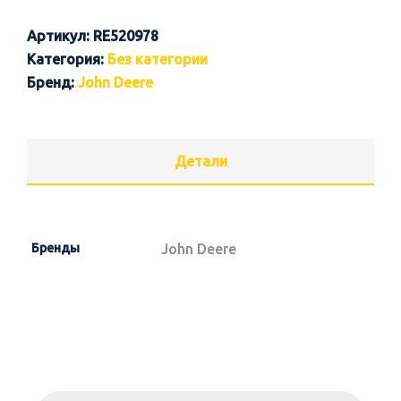
Артикул:
RE520978
Категория:
Без категории
Бренд:
John Deere
Детали
Бренды
John Deere