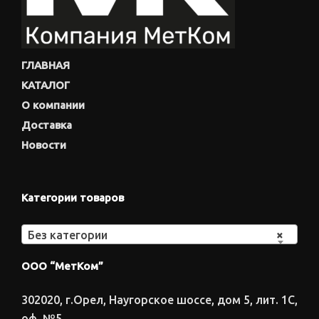
ГЛАВНАЯ
КАТАЛОГ
О компании
Доставка
Новости
Категории товаров
Без категории
×
ООО “МетКом”
302020, г.Орел, Наугорское шоссе, дом 5, лит. 1С,
оф. №5