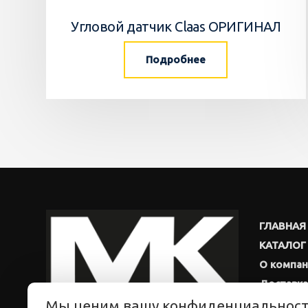
Угловой датчик Claas ОРИГИНАЛ
Подробнее
ГЛАВНАЯ
КАТАЛОГ
О компа
Доставка
Мы ценим вашу конфиденциальнос
Новости