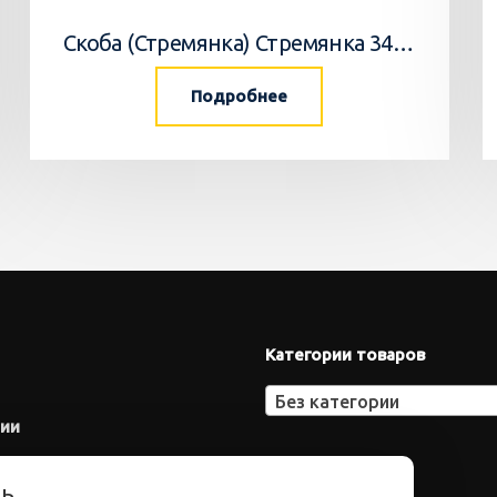
Скоба (Стремянка) Стремянка 34033502 Horsch
Подробнее
Категории товаров
Без категории
нии
ть