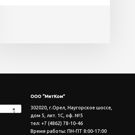
ООО “МетКом”
302020, г.Орел, Наугорское шоссе,
×
дом 5, лит. 1С, оф. №5
тел: +7 (4862) 78-10-46
Время работы: ПН-ПТ 8:00-17:00