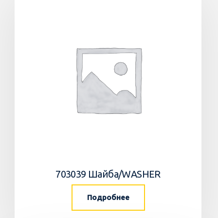
703039 Шайба/WASHER
Подробнее