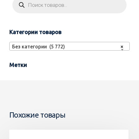
Категории товаров
Без категории (5 772)
×
Метки
Похожие товары