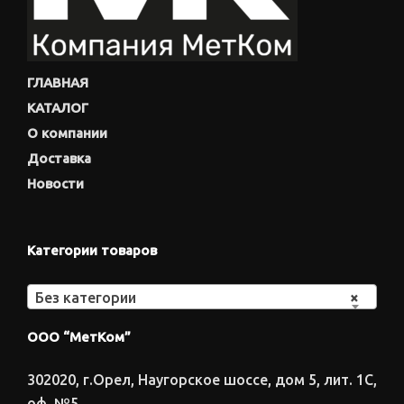
ГЛАВНАЯ
КАТАЛОГ
О компании
Доставка
Новости
Категории товаров
Без категории
×
ООО “МетКом”
302020, г.Орел, Наугорское шоссе, дом 5, лит. 1С,
оф. №5