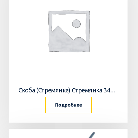
Скоба (Стремянка) Стремянка 34033502 Horsch
Подробнее