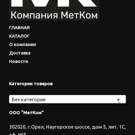
ГЛАВНАЯ
КАТАЛОГ
О компании
Доставка
Новости
Категории товаров
Без категории
×
ООО “МетКом”
302020, г.Орел, Наугорское шоссе, дом 5, лит. 1С,
оф. №5