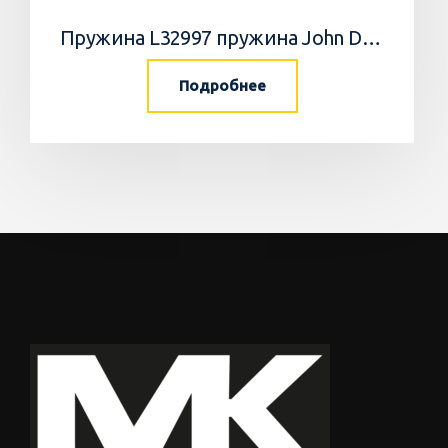
Пружина L32997 пружина John Deere
Подробнее