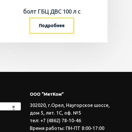
болт ГБЦ ДВС 100 л с
Подробнее
ООО “МетКом”
302020, г.Орел, Наугорское шоссе,
×
дом 5, лит. 1С, оф. №5
тел: +7 (4862) 78-10-46
Время работы: ПН-ПТ 8:00-17:00