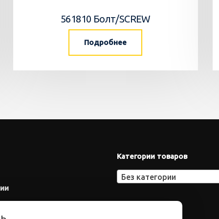
561810 Болт/SCREW
Подробнее
Категории товаров
Без категории
нии
ть