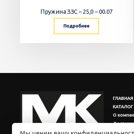
Пружина ЗЗС – 25,0 – 00.07
Подробнее
ГЛАВНАЯ
КАТАЛОГ
О компа
Доставка
Мы ценим вашу конфиденциальнос
Новости