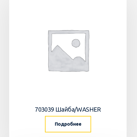
703039 Шайба/WASHER
Подробнее