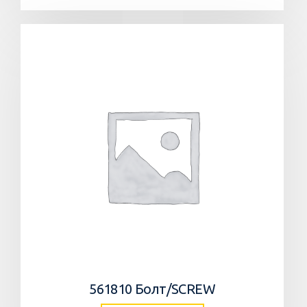
561810 Болт/SCREW