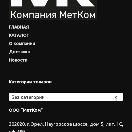
ГЛАВНАЯ
КАТАЛОГ
О компании
Доставка
Новости
Категории товаров
Без категории
×
ООО “МетКом”
302020, г.Орел, Наугорское шоссе, дом 5, лит. 1С,
оф. №5