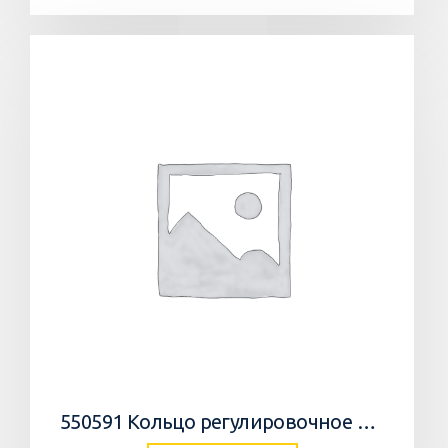
550591 Кольцо регулировочное 0,05мм/WEDGE