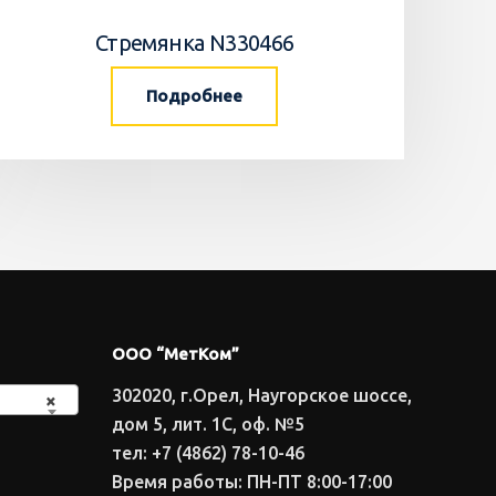
Стремянка N330466
Подробнее
ООО “МетКом”
302020, г.Орел, Наугорское шоссе,
×
дом 5, лит. 1С, оф. №5
тел: +7 (4862) 78-10-46
Время работы: ПН-ПТ 8:00-17:00