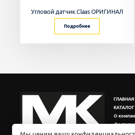
Угловой датчик Claas ОРИГИНАЛ
Подробнее
ГЛАВНАЯ
КАТАЛОГ
О компа
Доставка
Мы ценим вашу конфиденциальнос
Новости