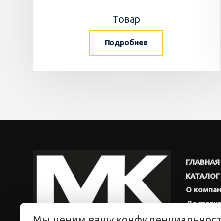
Товар
Подробнее
ГЛАВНАЯ
КАТАЛОГ
О компа
Доставка
Мы ценим вашу конфиденциальнос
Новости