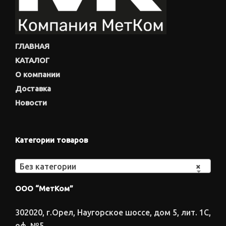
ГЛАВНАЯ
КАТАЛОГ
О компании
Доставка
Новости
Категории товаров
Без категории
×
ООО “МетКом”
302020, г.Орел, Наугорское шоссе, дом 5, лит. 1С,
оф. №5