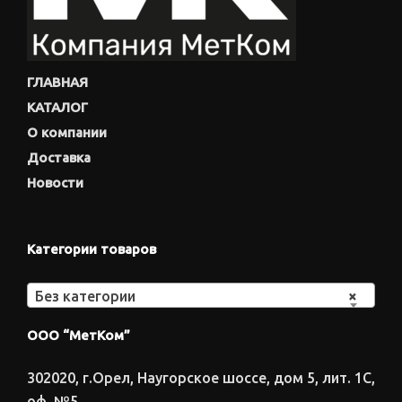
ГЛАВНАЯ
КАТАЛОГ
О компании
Доставка
Новости
Категории товаров
Без категории
×
ООО “МетКом”
302020, г.Орел, Наугорское шоссе, дом 5, лит. 1С,
оф. №5