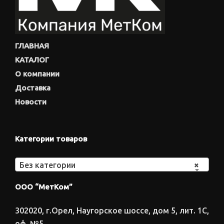
ГЛАВНАЯ
КАТАЛОГ
О компании
Доставка
Новости
Категории товаров
Без категории
×
ООО “МетКом”
302020, г.Орел, Наугорское шоссе, дом 5, лит. 1С,
оф. №5