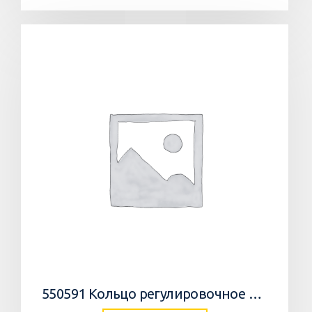
550591 Кольцо регулировочное 0,05мм/WEDGE