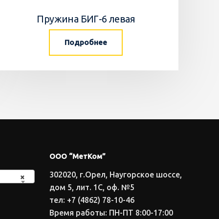
Пружина БИГ-6 левая
Подробнее
ООО “МетКом”
302020, г.Орел, Наугорское шоссе,
×
дом 5, лит. 1С, оф. №5
тел: +7 (4862) 78-10-46
Время работы: ПН-ПТ 8:00-17:00