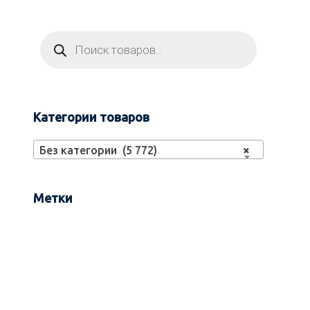
Категории товаров
Без категории (5 772)
×
Метки