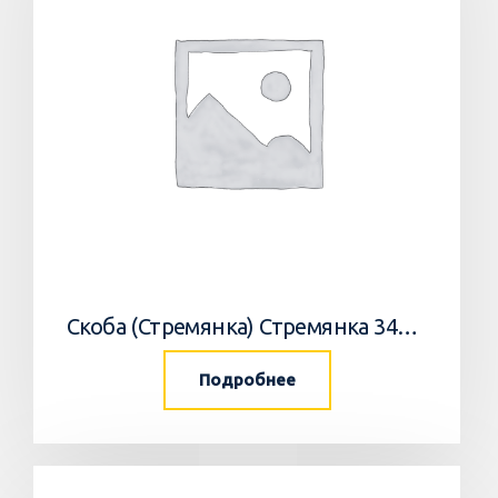
Скоба (Стремянка) Стремянка 34033502 Horsch
Подробнее