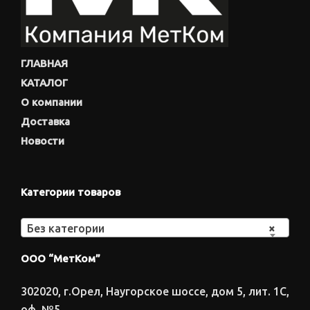
ГЛАВНАЯ
КАТАЛОГ
О компании
Доставка
Новости
Категории товаров
Без категории
×
ООО “МетКом”
302020, г.Орел, Наугорское шоссе, дом 5, лит. 1С,
оф. №5