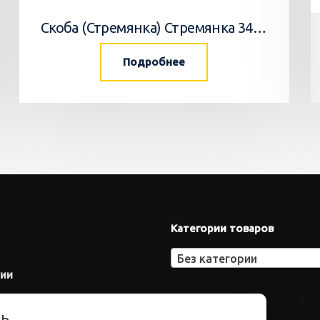
Скоба (Стремянка) Стремянка 34033502 Horsch
Подробнее
Категории товаров
Без категории
нии
ть