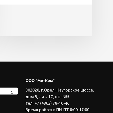
ООО “МетКом”
302020, г.Орел, Наугорское шоссе,
×
дом 5, лит. 1С, оф. №5
тел: +7 (4862) 78-10-46
Время работы: ПН-ПТ 8:00-17:00