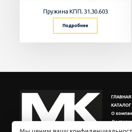
Пружина КПП. 31.30.603
Подробнее
ГЛАВНАЯ
КАТАЛОГ
О компа
Доставка
Мы ценим вашу конфиденциальнос
Новости