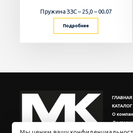
Пружина ЗЗС – 25,0 – 00.07
Подробнее
ГЛАВНАЯ
КАТАЛОГ
О компа
Доставка
Мы ценим вашу конфиденциальнос
Новости