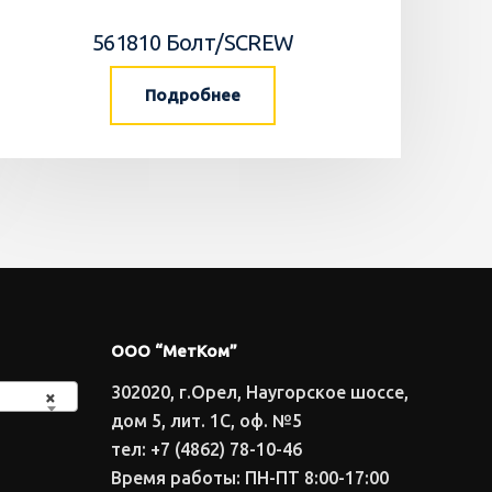
561810 Болт/SCREW
Подробнее
ООО “МетКом”
302020, г.Орел, Наугорское шоссе,
×
дом 5, лит. 1С, оф. №5
тел: +7 (4862) 78-10-46
Время работы: ПН-ПТ 8:00-17:00