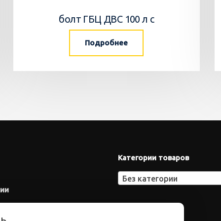
болт ГБЦ ДВС 100 л с
Подробнее
Категории товаров
Без категории
нии
ть