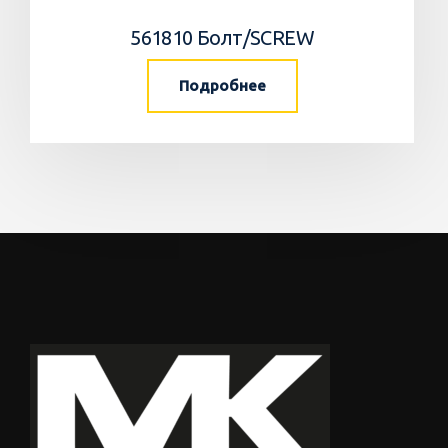
561810 Болт/SCREW
Подробнее