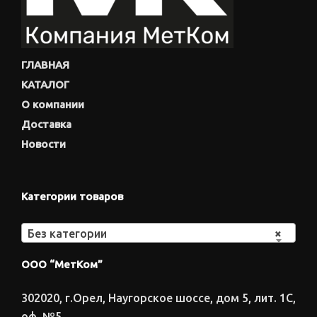
ГЛАВНАЯ
КАТАЛОГ
О компании
Доставка
Новости
Категории товаров
Без категории
×
ООО “МетКом”
302020, г.Орел, Наугорское шоссе, дом 5, лит. 1С,
оф. №5