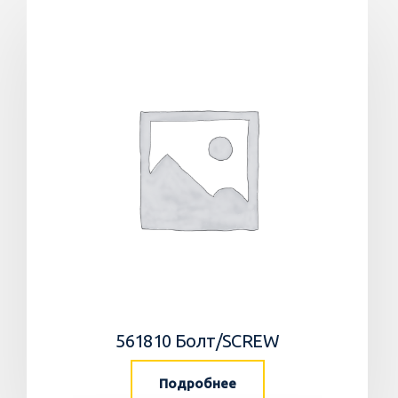
561810 Болт/SCREW
Подробнее