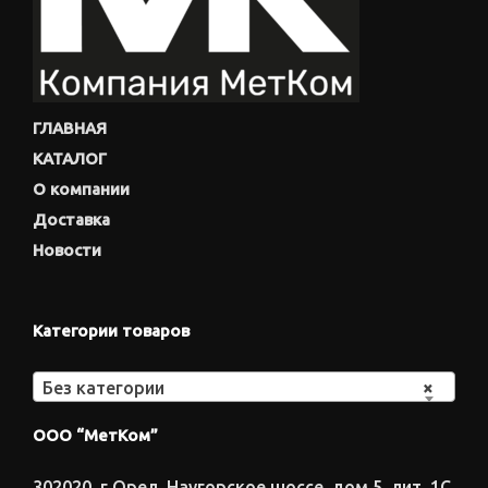
ГЛАВНАЯ
КАТАЛОГ
О компании
Доставка
Новости
Категории товаров
Без категории
×
ООО “МетКом”
302020, г.Орел, Наугорское шоссе, дом 5, лит. 1С,