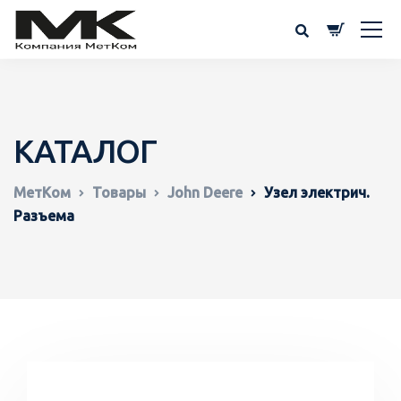
КАТАЛОГ
МетКом
Товары
John Deere
Узел электрич.
Разъема