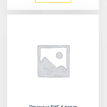
Пружина БИГ-6 левая