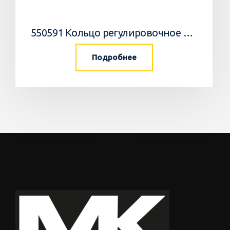
550591 Кольцо регулировочное 0,05мм/WEDGE
Подробнее