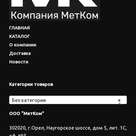
ГЛАВНАЯ
КАТАЛОГ
О компании
Доставка
Новости
Категории товаров
Без категории
×
ООО “МетКом”
302020, г.Орел, Наугорское шоссе, дом 5, лит. 1С,
оф. №5