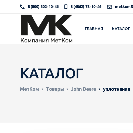
8 (800) 302-10-46
8 (4862) 78-10-46
metkom5
ГЛАВНАЯ
КАТАЛОГ
КАТАЛОГ
МетКом
Товары
John Deere
уплотнение