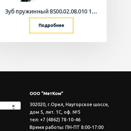
Зуб пружинный 8500.02.08.010 10 Агромастер
Подробнее
ООО “МетКом”
302020, г.Орел, Наугорское шоссе,
×
дом 5, лит. 1С, оф. №5
тел: +7 (4862) 78-10-46
Время работы: ПН-ПТ 8:00-17:00