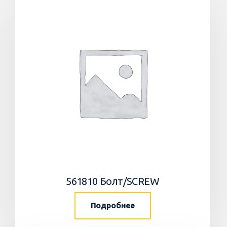
561810 Болт/SCREW
Подробнее