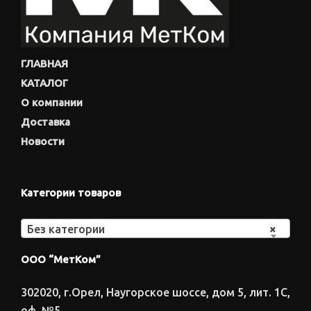
ГЛАВНАЯ
КАТАЛОГ
О компании
Доставка
Новости
Категории товаров
Без категории
×
ООО “МетКом”
302020, г.Орел, Наугорское шоссе, дом 5, лит. 1С,
оф. №5