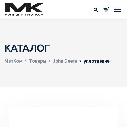
КАТАЛОГ
МетКом
Товары
John Deere
уплотнение