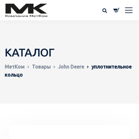
КАТАЛОГ
МетКом
Товары
John Deere
уплотнительное
кольцо