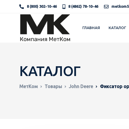
8 (800) 302-10-46
8 (4862) 78-10-46
metkom5
ГЛАВНАЯ
КАТАЛОГ
КАТАЛОГ
МетКом
Товары
John Deere
Фиксатор ор