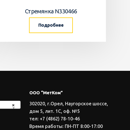
Стремянка N330466
Подробнее
ООО “МетКом”
302020, г.Орел, Наугорское шоссе,
×
дом 5, лит. 1С, оф. №5
тел: +7 (4862) 78-10-46
Время работы: ПН-ПТ 8:00-17:00