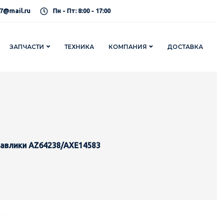
7@mail.ru
Пн - Пт: 8:00 - 17:00
ЗАПЧАСТИ
ТЕХНИКА
КОМПАНИЯ
ДОСТАВКА
авлики AZ64238/AXE14583