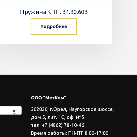
Пружина КПП. 31.30.603
Подробнее
ООО “МетКом”
302020, г.Орел, Наугорское шоссе,
×
дом 5, лит. 1С, оф. №5
тел: +7 (4862) 78-10-46
Время работы: ПН-ПТ 8:00-17:00