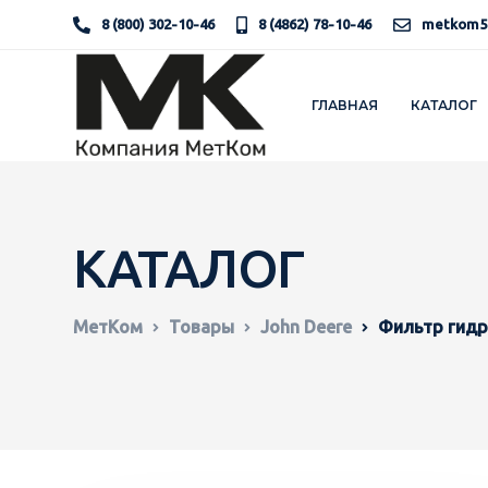
8 (800) 302-10-46
8 (4862) 78-10-46
metkom5
ГЛАВНАЯ
КАТАЛОГ
КАТАЛОГ
МетКом
Товары
John Deere
Фильтр гидр