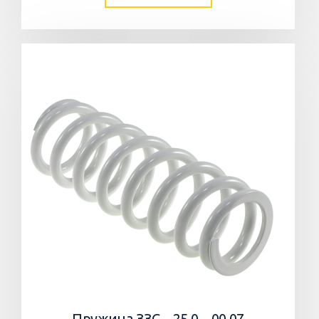
Пружина ЗЗС – 25,0 – 00.07