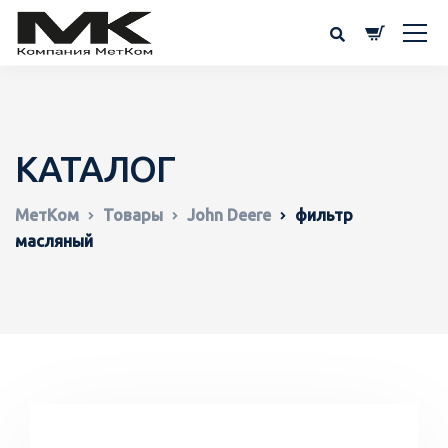
КАТАЛОГ
МетКом
Товары
John Deere
фильтр
масляный