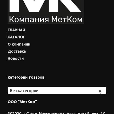
ГЛАВНАЯ
КАТАЛОГ
О компании
Доставка
Новости
Категории товаров
Без категории
×
ООО “МетКом”
302020, г.Орел, Наугорское шоссе, дом 5, лит. 1С,