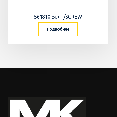
561810 Болт/SCREW
Подробнее