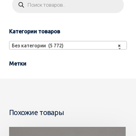
Категории товаров
Без категории (5 772)
×
Метки
Похожие товары