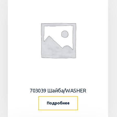
703039 Шайба/WASHER
Подробнее