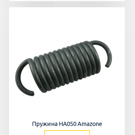
Пружина HA050 Amazone