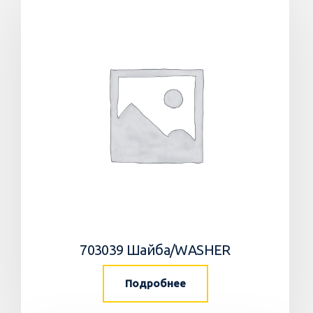
703039 Шайба/WASHER
Подробнее