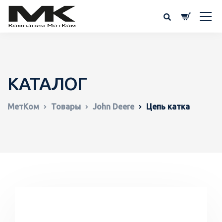
КАТАЛОГ
МетКом
Товары
John Deere
Цепь катка