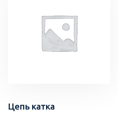
Цепь катка