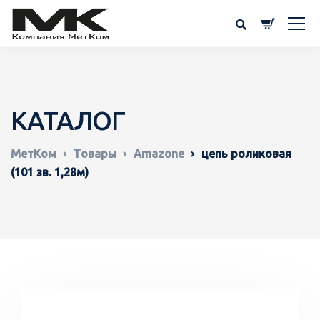
КАТАЛОГ
МетКом
Товары
Amazone
цепь роликовая
(101 зв. 1,28м)