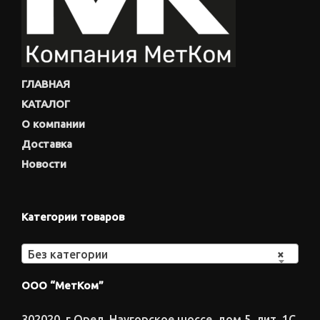
ГЛАВНАЯ
КАТАЛОГ
О компании
Доставка
Новости
Категории товаров
Без категории
×
ООО “МетКом”
302020, г.Орел, Наугорское шоссе, дом 5, лит. 1С,