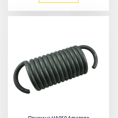
Пружина HA050 Amazone