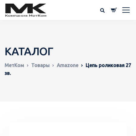
КАТАЛОГ
МетКом
Товары
Amazone
Цепь роликовая 27
зв.