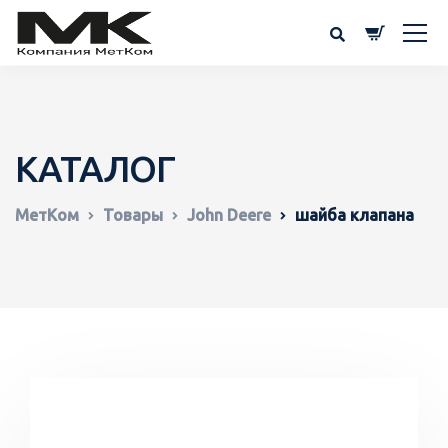
КАТАЛОГ
МетКом
Товары
John Deere
шайба клапана