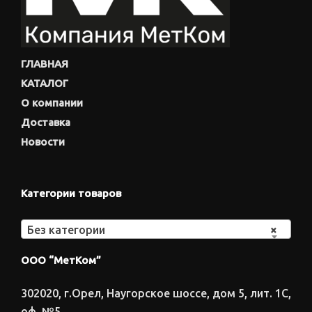
ГЛАВНАЯ
КАТАЛОГ
О компании
Доставка
Новости
Категории товаров
Без категории
×
ООО “МетКом”
302020, г.Орел, Наугорское шоссе, дом 5, лит. 1С,
оф. №5