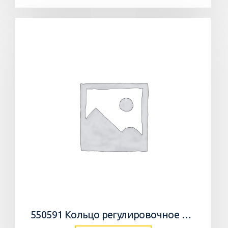
550591 Кольцо регулировочное 0,05мм/WEDGE