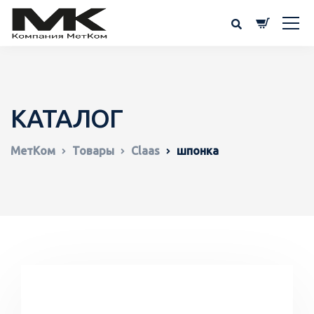
КАТАЛОГ
МетКом
Товары
Claas
шпонка