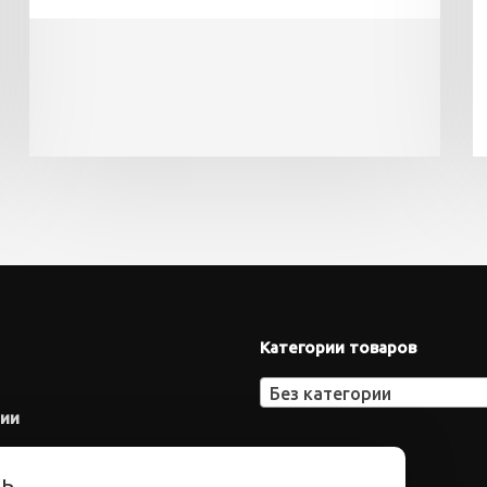
Категории товаров
Без категории
нии
ть