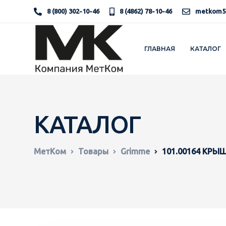
8 (800) 302-10-46
8 (4862) 78-10-46
metkom5
ГЛАВНАЯ
КАТАЛОГ
КАТАЛОГ
МетКом
Товары
Grimme
101.00164 КРЫ