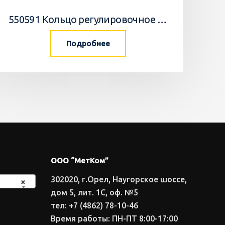
550591 Кольцо регулировочное 0,05мм/WEDGE
Подробнее
ООО “МетКом”
302020, г.Орел, Наугорское шоссе,
×
дом 5, лит. 1С, оф. №5
тел: +7 (4862) 78-10-46
Время работы: ПН-ПТ 8:00-17:00