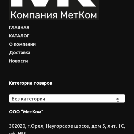
ГЛАВНАЯ
КАТАЛОГ
О компании
Доставка
Новости
Категории товаров
Без категории
×
ООО “МетКом”
302020, г.Орел, Наугорское шоссе, дом 5, лит. 1С,
оф. №5