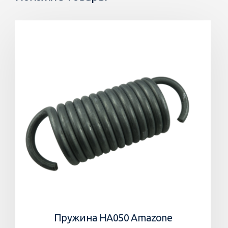
Пружина HA050 Amazone