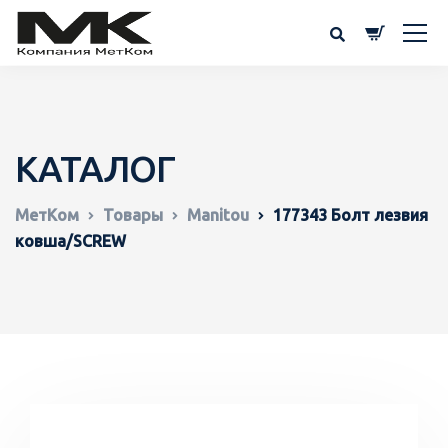
КАТАЛОГ
МетКом
Товары
Manitou
177343 Болт лезвия
ковша/SCREW