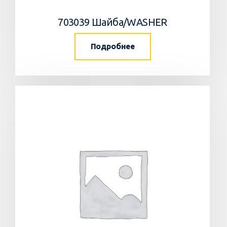
703039 Шайба/WASHER
Подробнее