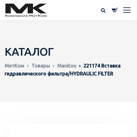
КАТАЛОГ
МетКом
Товары
Manitou
221174 Вставка
гидравлического фильтра/HYDRAULIC FILTER