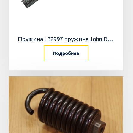
Пружина L32997 пружина John Deere
Подробнее