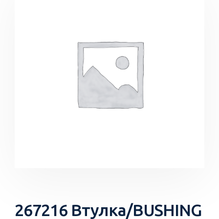
267216 Втулка/BUSHING