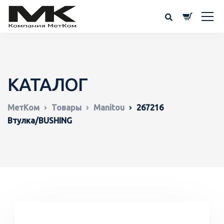
КАТАЛОГ
МетКом
Товары
Manitou
267216
Втулка/BUSHING