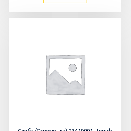
Скоба (Стремянка) 23410901 Horsch